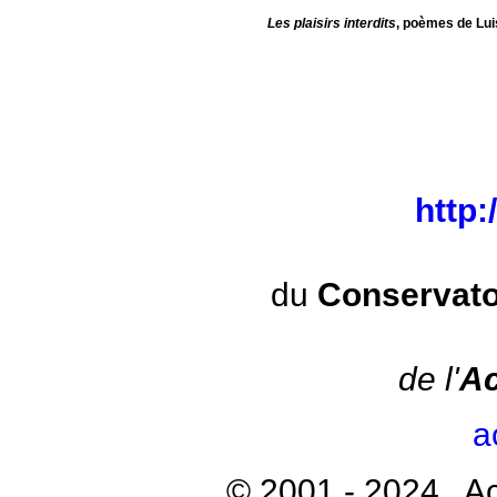
Les plaisirs interdits
, poèmes de L
http
du
Conservato
de l'
Ac
a
© 2001 - 2024 A