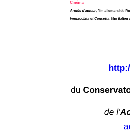
Cinéma
Armée d'amour
, film allemand de
Immacolata et Concetta
, film italie
http
du
Conservato
de l'
Ac
a