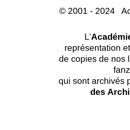
© 2001 - 2024 A
L'
Académie
représentation et
de copies de nos 
fanz
qui sont archivés 
des Arch