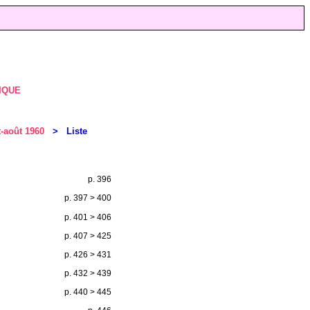
IQUE
et-août 1960
> Liste
p. 396
p. 397 > 400
p. 401 > 406
p. 407 > 425
p. 426 > 431
p. 432 > 439
p. 440 > 445