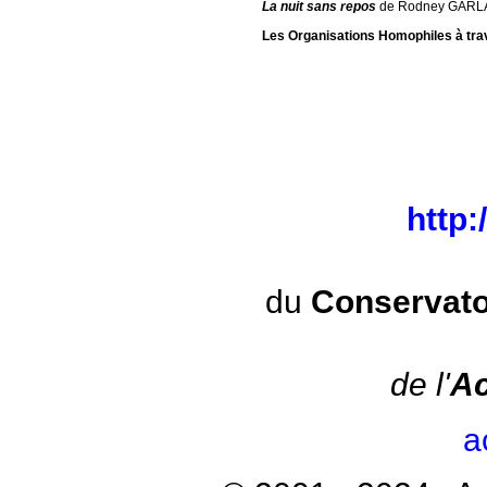
La nuit sans repos
de Rodney GARLA
Les Organisations Homophiles à tra
http
du
Conservato
de l'
Ac
a