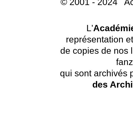
© 2001 - 2024 A
L'
Académie
représentation et
de copies de nos 
fanz
qui sont archivés 
des Arch