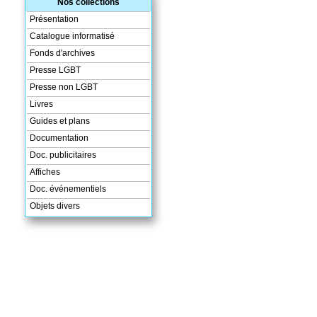
Nos collections
Présentation
Catalogue informatisé
Fonds d'archives
Presse LGBT
Presse non LGBT
Livres
Guides et plans
Documentation
Doc. publicitaires
Affiches
Doc. événementiels
Objets divers