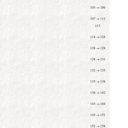
103 → 106
107 → 112
113
114 → 124
124 → 128
128 → 131
132 → 135
135 → 138
138 → 142
143 → 144
145 → 151
152 → 158