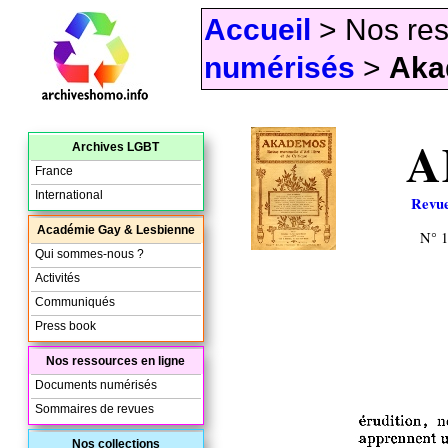
Accueil
> Nos res
numérisés
>
Aka
A
Archives LGBT
France
International
Revue
Académie Gay & Lesbienne
N° 
Qui sommes-nous ?
Activités
Communiqués
Press book
Nos ressources en ligne
Documents numérisés
Sommaires de revues
Nos collections