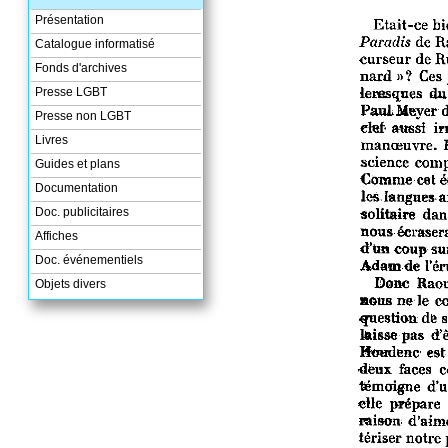
Présentation
Catalogue informatisé
Fonds d'archives
Presse LGBT
Presse non LGBT
Livres
Guides et plans
Documentation
Doc. publicitaires
Affiches
Doc. événementiels
Objets divers