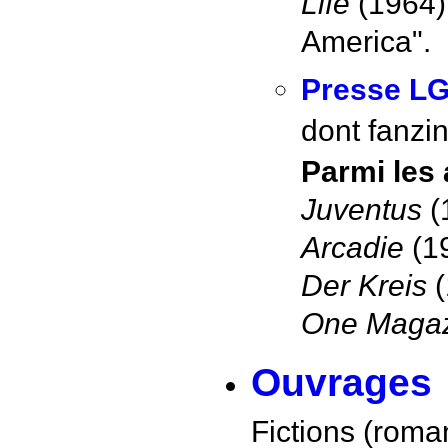
Life
(1964)
America".
Presse L
dont fanzin
Parmi les 
Juventus
(
Arcadie
(1
Der Kreis
(
One Maga
Ouvrages
Fictions (roma