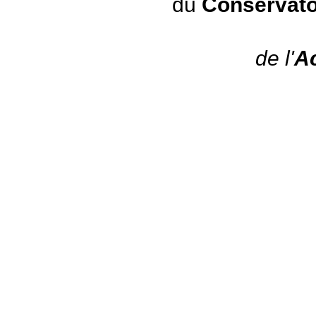
du
Conservato
de l'
A