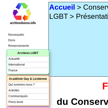
Accueil
> Conserv
LGBT > Présentat
Nouveautés
Dons
Remerciements
Archives LGBT
Actualité
International
France
Académie Gay & Lesbienne
F
Qui sommes-nous ?
Activités
Communiqués
du Conserv
Press book