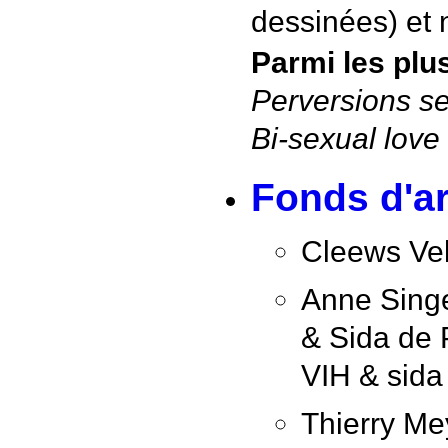
dessinées) et n
Parmi les plu
Perversions se
Bi-sexual love
Fonds d'a
Cleews Vel
Anne Singe
& Sida de P
VIH & sida
Thierry Mey