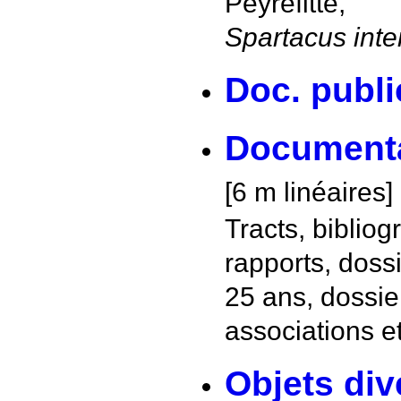
Peyrefitte,
Spartacus inte
Doc. publi
Documenta
[6 m linéaires]
Tracts, biblio
rapports, doss
25 ans, dossie
associations e
Objets div