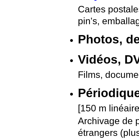
Cartes postales
pin's, emballa
Photos, de
Vidéos, D
Films, documen
Périodiqu
[150 m linéaire
Archivage de p
étrangers (plus